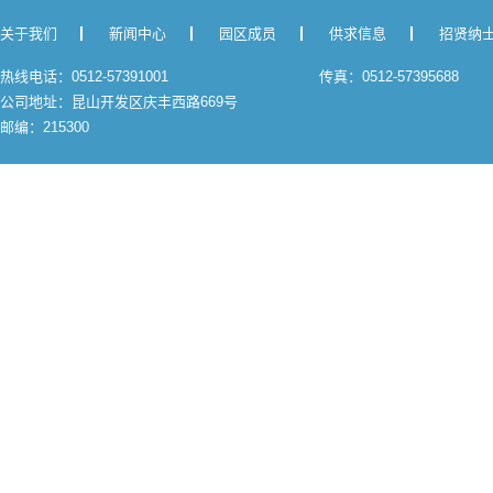
关于我们
新闻中心
园区成员
供求信息
招贤纳
热线电话：0512-57391001
传真：0512-57395688
公司地址：昆山开发区庆丰西路669号
邮编：215300