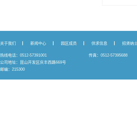
关于我们
新闻中心
园区成员
供求信息
招贤纳
热线电话：0512-57391001
传真：0512-57395688
公司地址：昆山开发区庆丰西路669号
邮编：215300