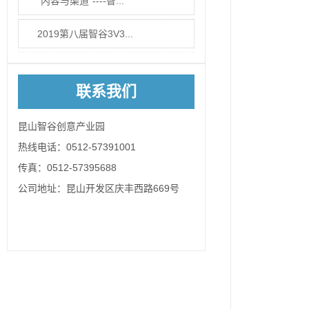
“内容与渠道”----智...
2019第八届智谷3V3...
联系我们
昆山智谷创意产业园
热线电话：0512-57391001
传真：0512-57395688
公司地址：昆山开发区庆丰西路669号