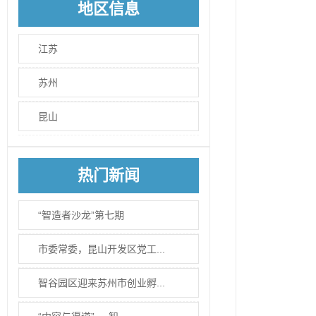
地区信息
江苏
苏州
昆山
热门新闻
“智造者沙龙”第七期
市委常委，昆山开发区党工...
智谷园区迎来苏州市创业孵...