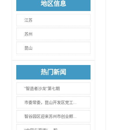
地区信息
江苏
苏州
昆山
热门新闻
“智造者沙龙”第七期
市委常委，昆山开发区党工...
智谷园区迎来苏州市创业孵...