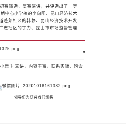
的初赛筛选、复赛演讲，共评选出了一等
蓬朗中心小学校的李向阳、昆山经济技术
道蓬莱社区的韩静、昆山经济技术开发
广志社区的丁力、昆山市市场监督管理
小康 》宣讲，内容丰富、联系实际、饱含
领导们为获奖者们颁奖