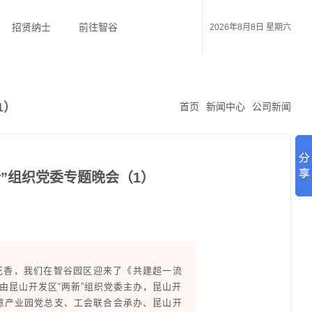
招贤纳士
前往智谷
2026年8月8日 星期六
1）
首页
新闻中心
公司新闻
”组织党委专题晚会（1）
花香，我们在智谷园区迎来了《共建超一流
由昆山开发区“两新”组织党委主办，昆山开
意产业园党总支、工会联合会承办、昆山开