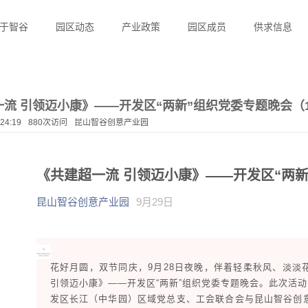
于智谷
园区动态
产业政策
园区成员
供求信息
一流 引领迈小康》——开发区“两新”组织党委专题晚会（
:24:19
880次访问
昆山智谷创意产业园
《共建超一流 引领迈小康》——开发区“两新
昆山智谷创意产业园
9月29日
花好月圆，双节同庆，9月28日夜晚，伴着轻柔秋风、淡淡
引领迈小康》——开发区“两新”组织党委专题晚会。此次活动
发区长江（中华园）区域党总支、工会联合会与昆山智谷创