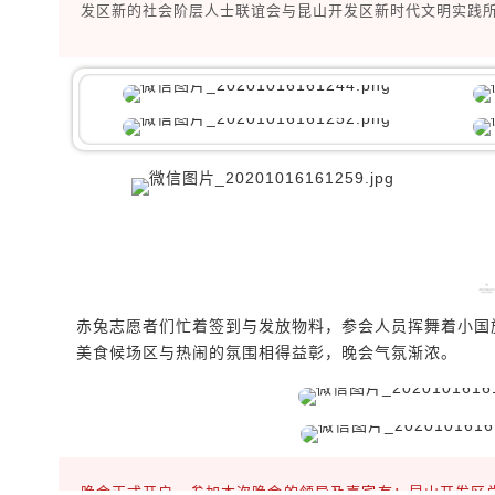
发区新的社会阶层人士联谊会与昆山开发区新时代文明实践
赤兔志愿者们忙着签到与发放物料，参会人员挥舞着小国
美食候场区与热闹的氛围相得益彰，晚会气氛渐浓。
晚会正式开启，参加本次晚会的领导及嘉宾有：昆山开发区