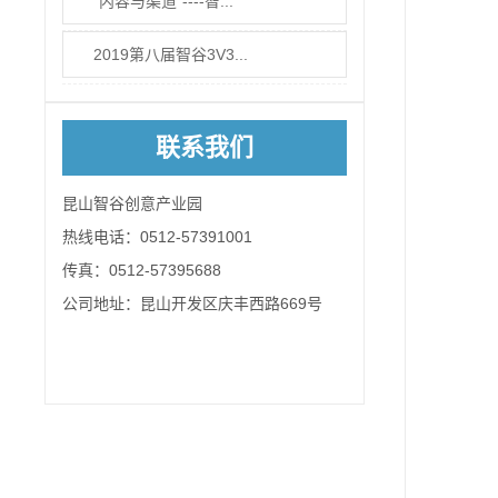
“内容与渠道”----智...
2019第八届智谷3V3...
联系我们
昆山智谷创意产业园
热线电话：0512-57391001
传真：0512-57395688
公司地址：昆山开发区庆丰西路669号