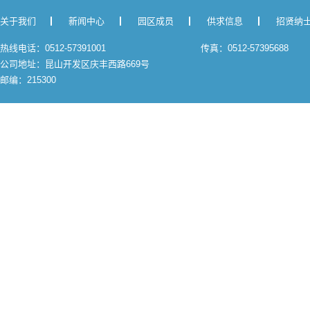
关于我们
新闻中心
园区成员
供求信息
招贤纳
热线电话：0512-57391001
传真：0512-57395688
公司地址：昆山开发区庆丰西路669号
邮编：215300