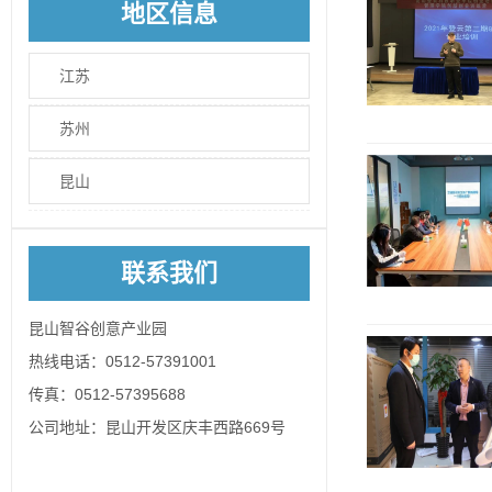
地区信息
江苏
苏州
昆山
联系我们
昆山智谷创意产业园
热线电话：0512-57391001
传真：0512-57395688
公司地址：昆山开发区庆丰西路669号