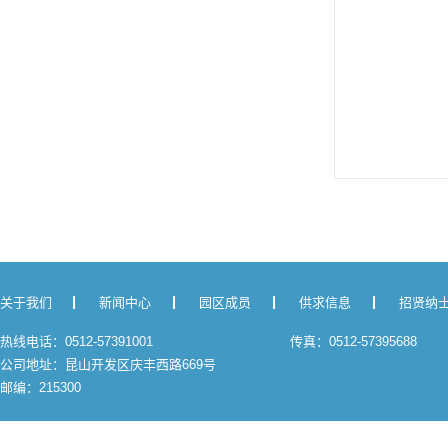
关于我们
新闻中心
园区成员
供求信息
招贤纳
热线电话：0512-57391001
传真：0512-57395688
公司地址：昆山开发区庆丰西路669号
邮编：215300