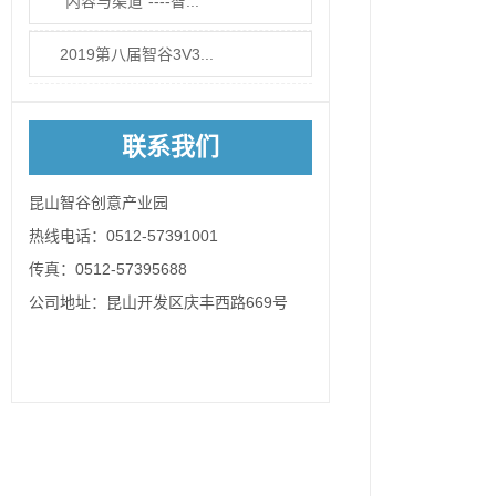
“内容与渠道”----智...
2019第八届智谷3V3...
联系我们
昆山智谷创意产业园
热线电话：0512-57391001
传真：0512-57395688
公司地址：昆山开发区庆丰西路669号