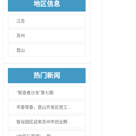
地区信息
江苏
苏州
昆山
热门新闻
“智造者沙龙”第七期
市委常委，昆山开发区党工...
智谷园区迎来苏州市创业孵...