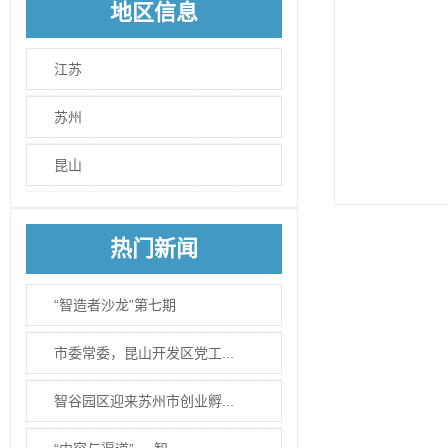
地区信息
江苏
苏州
昆山
热门新闻
“智造者沙龙”第七期
市委常委，昆山开发区党工...
智谷园区迎来苏州市创业孵...