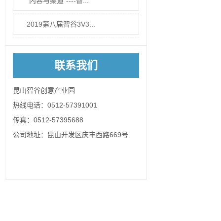
“内容与渠道”----智...
2019第八届智谷3V3...
联系我们
昆山智谷创意产业园
热线电话：0512-57391001
传真：0512-57395688
公司地址：昆山开发区庆丰西路669号