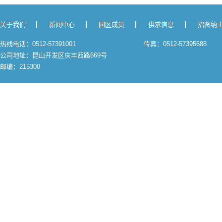
关于我们
新闻中心
园区成员
供求信息
招贤纳
热线电话：0512-57391001
传真：0512-57395688
公司地址：昆山开发区庆丰西路669号
邮编：215300