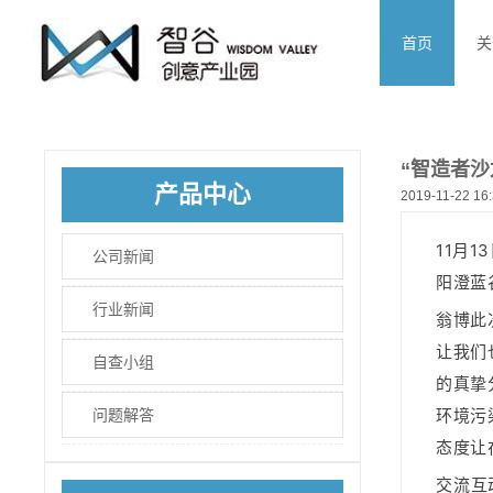
首页
关
“智造者沙
产品中心
2019-11-22 16:
11月
公司新闻
阳澄蓝
行业新闻
翁博此
让我们
自查小组
的真挚
环境污
问题解答
态度让
交流互