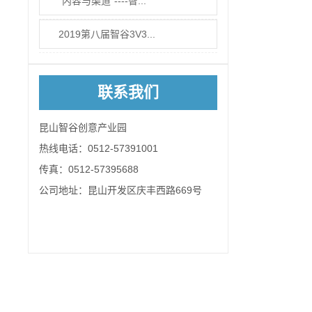
“内容与渠道”----智...
2019第八届智谷3V3...
联系我们
昆山智谷创意产业园
热线电话：0512-57391001
传真：0512-57395688
公司地址：昆山开发区庆丰西路669号