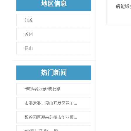
地区信息
后能够
江苏
苏州
昆山
热门新闻
“智造者沙龙”第七期
市委常委，昆山开发区党工...
智谷园区迎来苏州市创业孵...