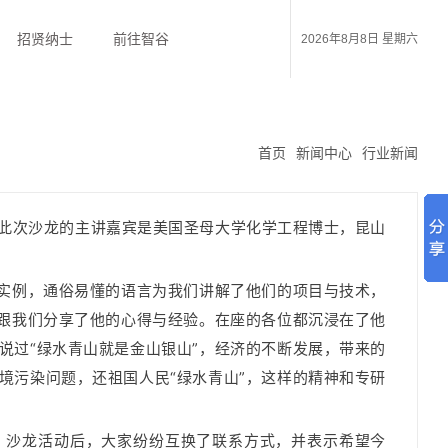
招贤纳士
前往智谷
2026年8月8日 星期六
首页
新闻中心
行业新闻
行，此次沙龙的主讲嘉宾是美国圣母大学化学工程博士，昆山
研实例，通俗易懂的语言为我们讲解了他们的项目与技术，
”跟我们分享了他的心得与经验。
在座的各位都沉浸在了他
说过“绿水青山就是金山银山”，经济的不断发展，带来的
境污染问题，还祖国人民“绿水青山”，这样的精神和专研
。
沙龙活动后，大家纷纷互换了联系方式，并表示希望今