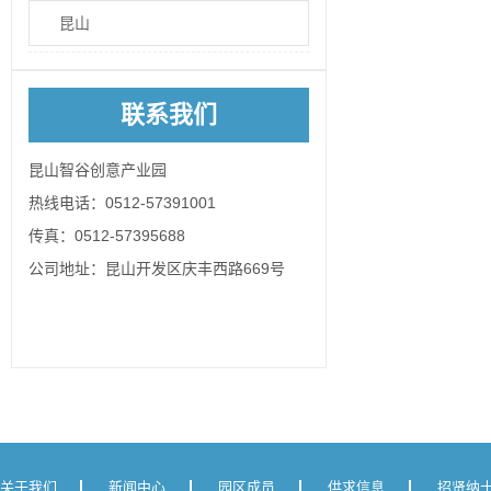
昆山
联系我们
昆山智谷创意产业园
热线电话：0512-57391001
传真：0512-57395688
公司地址：昆山开发区庆丰西路669号
关于我们
新闻中心
园区成员
供求信息
招贤纳