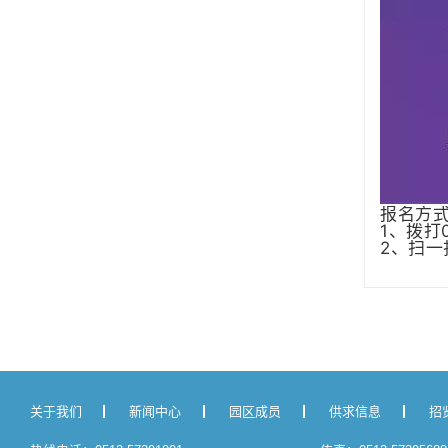
报名方
1、拨打0
2、扫
关于我们
新闻中心
园区成员
供求信息
招