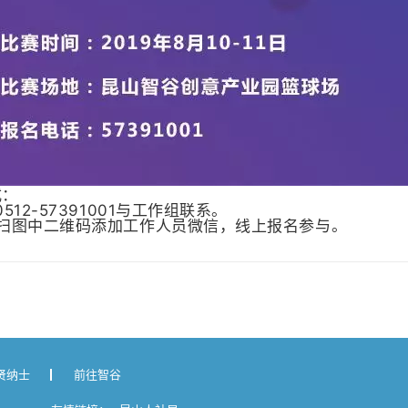
式：
512-57391001与工作组联系。
一扫图中二维码添加工作人员微信，线上报名参与。
贤纳士
前往智谷