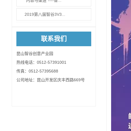
“内容与渠道”----智...
2019第八届智谷3V3...
联系我们
昆山智谷创意产业园
热线电话：0512-57391001
传真：0512-57395688
公司地址：昆山开发区庆丰西路669号