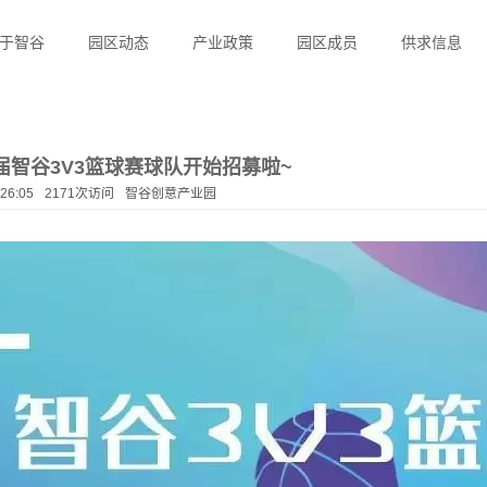
于智谷
园区动态
产业政策
园区成员
供求信息
八届智谷3V3篮球赛球队开始招募啦~
:26:05
2171次访问
智谷创意产业园