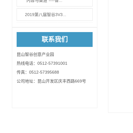
“内容与渠道”----智...
2019第八届智谷3V3...
联系我们
昆山智谷创意产业园
热线电话：0512-57391001
传真：0512-57395688
公司地址：昆山开发区庆丰西路669号