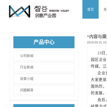
首页
关
“内容与渠
产品中心
2019-05-31 10
23
公司新闻
园区企业
传媒、江
行业新闻
企业
自查小组
大家更是
围热烈，
问题解答
的发展，
会后
结算方式