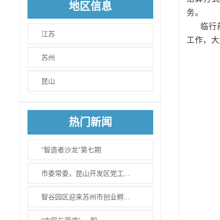
地区信息
务。
临行
江苏
工作，大
苏州
昆山
热门新闻
“智造者沙龙”第七期
市委常委，昆山开发区党工...
智谷园区迎来苏州市创业孵...