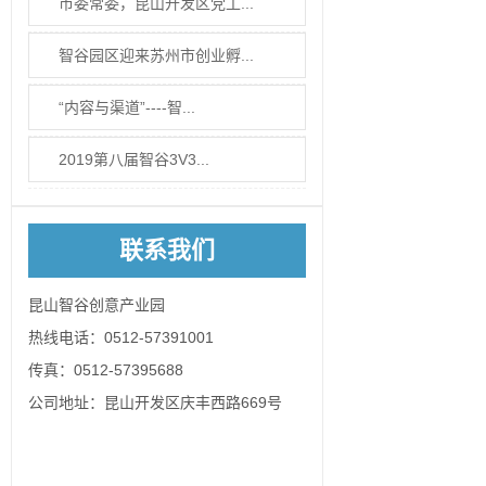
市委常委，昆山开发区党工...
智谷园区迎来苏州市创业孵...
“内容与渠道”----智...
2019第八届智谷3V3...
联系我们
昆山智谷创意产业园
热线电话：0512-57391001
传真：0512-57395688
公司地址：昆山开发区庆丰西路669号