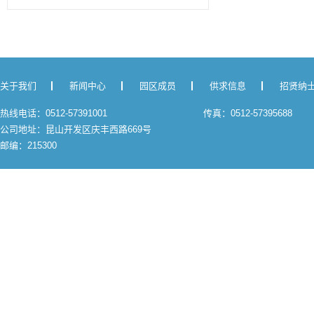
关于我们
新闻中心
园区成员
供求信息
招贤纳
热线电话：0512-57391001
传真：0512-57395688
公司地址：昆山开发区庆丰西路669号
邮编：215300