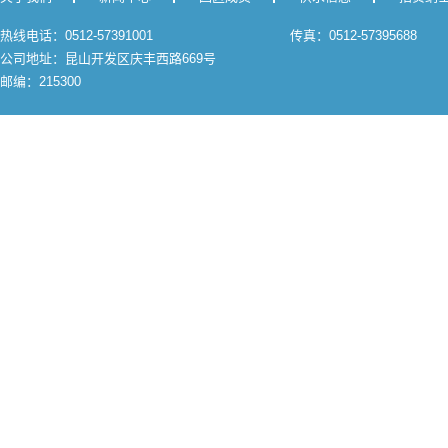
热线电话：0512-57391001
传真：0512-57395688
公司地址：昆山开发区庆丰西路669号
邮编：215300