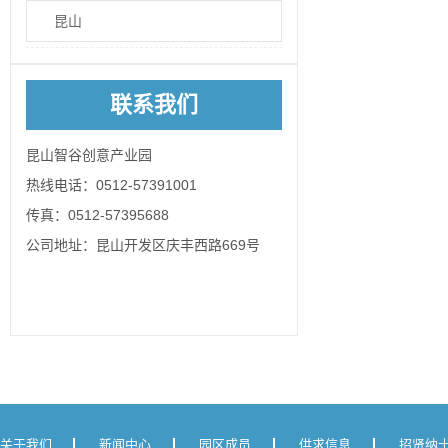
昆山
联系我们
昆山智谷创意产业园
热线电话：0512-57391001
传真：0512-57395688
公司地址：昆山开发区庆丰西路669号
关于我们
新闻中心
园区成员
供求信息
招贤纳