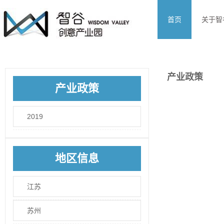
首页
关于智
产业政策
产业政策
2019
地区信息
江苏
苏州