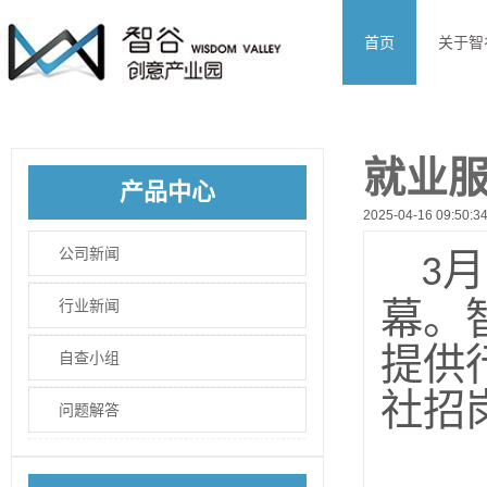
首页
关于智
就业服
产品中心
2025-04-16 09:50:3
公司新闻
月
3
幕。
行业新闻
提供
自查小组
社招
问题解答