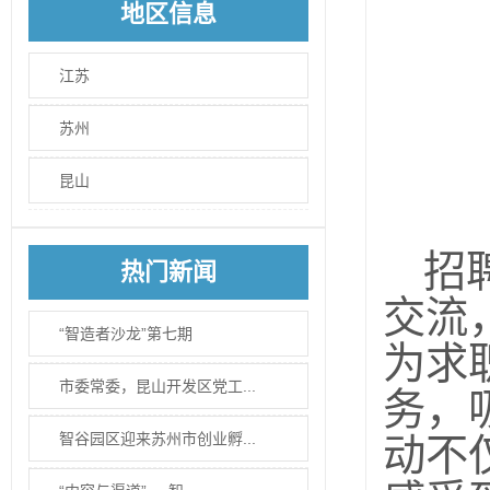
地区信息
江苏
苏州
昆山
招
热门新闻
交流
“智造者沙龙”第七期
为求
市委常委，昆山开发区党工...
务，
智谷园区迎来苏州市创业孵...
动不