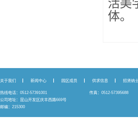
活美
体。
关于我们
新闻中心
园区成员
供求信息
招贤纳
热线电话：0512-57391001
传真：0512-57395688
公司地址：昆山开发区庆丰西路669号
邮编：215300