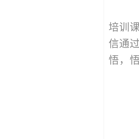
培训
信通
悟，