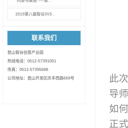
“内容与渠道”----智...
2019第八届智谷3V3...
联系我们
昆山智谷创意产业园
热线电话：0512-57391001
传真：0512-57395688
此次
公司地址：昆山开发区庆丰西路669号
导
如
正