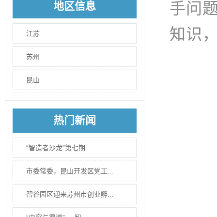
手问
地区信息
知识
江苏
苏州
昆山
热门新闻
“智造者沙龙”第七期
市委常委，昆山开发区党工...
智谷园区迎来苏州市创业孵...