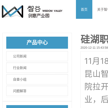
首页
关于智
硅湖职
产品中心
2020-12-11 15:43:58
公司新闻
11月
行业新闻
昆山
自查小组
院拉
问题解答
业，