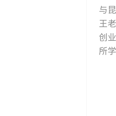
与
王
创
所