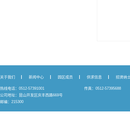
关于我们
新闻中心
园区成员
供求信息
招贤纳
热线电话：0512-57391001
传真：0512-57395688
公司地址：昆山开发区庆丰西路669号
邮编：215300