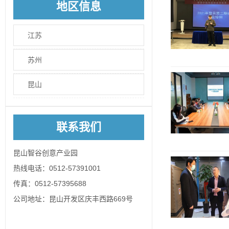
地区信息
江苏
苏州
昆山
联系我们
昆山智谷创意产业园
热线电话：0512-57391001
传真：0512-57395688
公司地址：昆山开发区庆丰西路669号