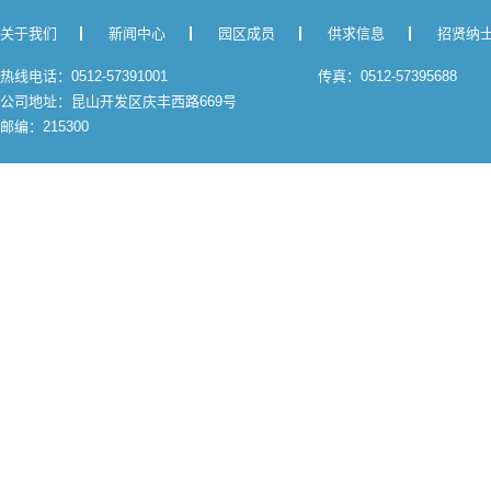
关于我们
新闻中心
园区成员
供求信息
招贤纳
热线电话：0512-57391001
传真：0512-57395688
公司地址：昆山开发区庆丰西路669号
邮编：215300